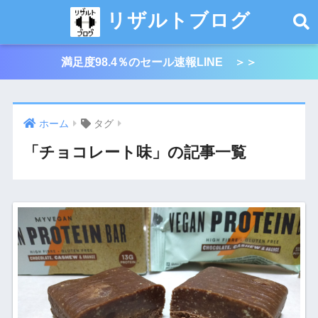
リザルトブログ
満足度98.4％のセール速報LINE ＞＞
ホーム
タグ
「チョコレート味」の記事一覧