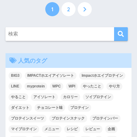
1
2
人気のタグ
BIG3
IMPACTホエイアイソレート
Impactホエイプロテイン
LINE
myprotein
WPC
WPI
やったこと
やり方
やること
アイソレート
カロリー
ソイプロテイン
ダイエット
チョコレート味
プロテイン
プロテインスイーツ
プロテインスナック
プロテインバー
マイプロテイン
メニュー
レシピ
レビュー
企画