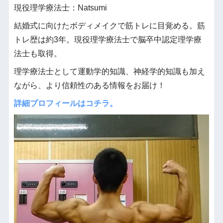
現役理学療法士：Natsumi
結婚式に向けたボディメイクで筋トレに目覚める。筋
トレ歴は約3年。現役理学療法士で脳卒中認定理学療
法士も取得。
理学療法士として運動学的知識、神経学的知識も加え
ながら、より信頼性のある情報をお届け！
詳細プロフィールはコチラ。