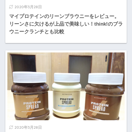
2020年3月28日
マイプロテインのリーンブラウニーをレビュー。
リーンさに欠けるが上品で美味しい！think!のブラ
ウニークランチとも比較
2020年3月28日