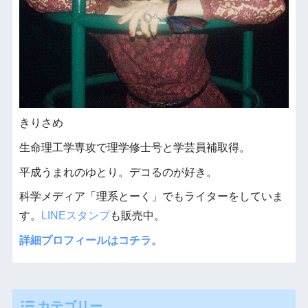
きりさめ
生命理工学専攻で理学修士号と学芸員補取得。
平成うまれのゆとり。デコるのが好き。
科学メディア「理系とーく」でもライターをしていま
す。
LINEスタンプ
も販売中。
詳細プロフィールはコチラ。
カテゴリー