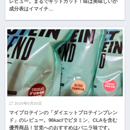
レビュー。まるでキットカット！味は美味しいが
成分表はイマイチ…
2020年5月20日
マイプロテインの「ダイエットプロテインブレン
ド」のレビュー。96kaclでビタミン、CLAを含む
優秀商品！甘党へのおすすめはバニラ味です。