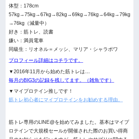
体型：178cm
57kg→75kg→67kg→82kg→69kg→76kg→64kg→79kg
→76kg（減量中）
好き：筋トレ、読書
嫌い：満員電車
同級生：リオネル＝メッシ、マリア・シャラポワ
プロフィール詳細はコチラです。
▼2016年11月から始めた筋トレは…
毎月のBIG3の記録を残してます。（雑魚です）
▼マイプロテイン推しです！
筋トレ初心者にマイプロテインをお勧めする理由。
筋トレ専用のLINE@を始めてみました。基本はマイプ
ロテインで大規模セールが開催された際のお買い得商