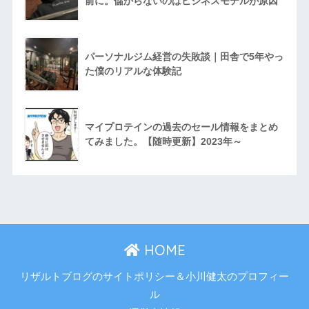
前に。儲からないのはビジネスモデルが原因
パーソナルジム経営の失敗談｜田舎で5年やっ
た僕のリアルな体験記
マイプロテインの過去のセール情報をまとめ
てみました。【随時更新】2023年～
HOME
リザルトブログのサイトポリシー＆小川健太のプロフィー
ル