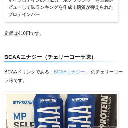
マイプロテインのTHEカーボクラッシャーを全種レ
ビューして味ランキングを作成！糖質が抑えられた
プロテインバー
定価は410円です。
BCAAエナジー（チェリーコーラ味）
BCAAドリンクである
「BCAAエナジー」
のチェリーコー
ラ味です。