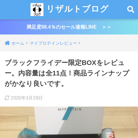
リザルトブログ
満足度98.4％のセール速報LINE ＞＞
ホーム
マイプロテインレビュー
ブラックフライデー限定BOXをレビュ
ー。内容量は全11点！商品ラインナップ
がかなり良いです。
2020年3月28日