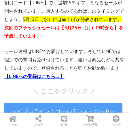
割引コード【 LINE 】で「追加15％オフ」となるセールが
開催されています。購入するのであればこのタイミングで
しょう。
5月13日（水）には値上げが発表されています。
次回のフラッシュセールは【5月25日（月）19時から】を
予想しています。
セール速報はLINEでお届けしています。そしてLINEでは
個別での質問も受け付けています。狙い目商品なども共有
していますので、登録されることを強くお勧め致します。
【LINEへの登録はこちら→】
ここをクリック
マイプロテイン：ゴールデンスーパーセー
ル
ホーム
シェア
LINE
セール情報
トップ