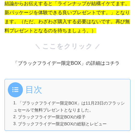
結論からお伝えすると「ラインナップが結構イケてます。
新パッケージを体験できる良いプレゼントです。」となり
ます。（ただ、わざわざ購入する必要はないです。再び無
料プレゼントとなるのを待ちましょう。）
ここをクリック
「ブラックフライデー限定BOX」の詳細はコチラ
目次
「ブラックフライデー限定BOX」は11月23日のフラッシ
ュセールで無料プレゼントとなりました。
ブラックフライデー限定BOXの様子
ブラックフライデー限定BOXの総額とレビュー