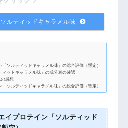
をクリック
ン：ソルティッドキャラメル味
テイン「ソルティッドキャラメル味」の総合評価（暫定）
ソルティッドキャラメル味」の成分表の確認
味の感想
テイン「ソルティッドキャラメル味」の総合評価（暫定）
tホエイプロテイン「ソルティッド
（暫定）