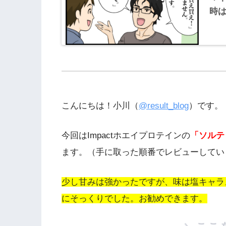
時
こんにちは！小川（
@result_blog
）です。
今回はImpactホエイプロテインの
「ソルテ
ます。（手に取った順番でレビューしてい
少し甘みは強かったですが、味は塩キャラ
にそっくりでした。お勧めできます。