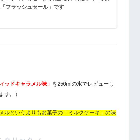
は「フラッシュセール」です
ィッドキャラメル味」
を250mlの水でレビューし
ます。）
メルというよりもお菓子の「ミルクケーキ」の味