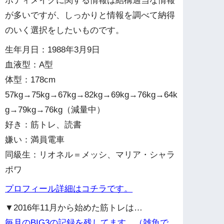
ボディメイクに関する情報は結構適当な情報
が多いですが、しっかりと情報を調べて納得
のいく選択をしたいものです。
生年月日：1988年3月9日
血液型：A型
体型：178cm
57kg→75kg→67kg→82kg→69kg→76kg→64k
g→79kg→76kg（減量中）
好き：筋トレ、読書
嫌い：満員電車
同級生：リオネル＝メッシ、マリア・シャラ
ポワ
プロフィール詳細はコチラです。
▼2016年11月から始めた筋トレは…
毎月のBIG3の記録を残してます。（雑魚で