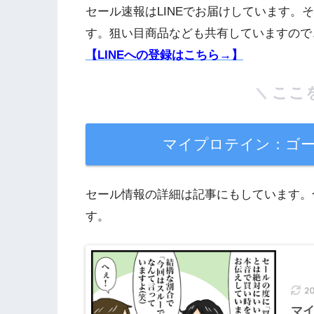
セール速報はLINEでお届けしています。
す。狙い目商品なども共有していますので
【LINEへの登録はこちら→】
ここ
マイプロテイン：ゴ
セール情報の詳細は記事にもしています。
す。
2
マ