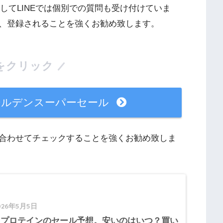
そしてLINEでは個別での質問も受け付けていま
、登録されることを強くお勧め致します。
をクリック
ールデンスーパーセール
合わせてチェックすることを強くお勧め致しま
026年5月5日
イプロテインのセール予想。安いのはいつ？買い