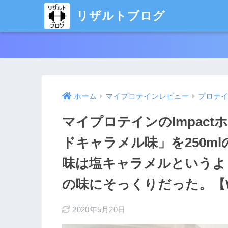
リザルトブログ
ホーム
マイプロテインレビュー
プロテ
マイプロテインのImpac
ドキャラメル味」を250m
味は塩キャラメルというよ
の味にそっくりだった。【
2020年5月20日