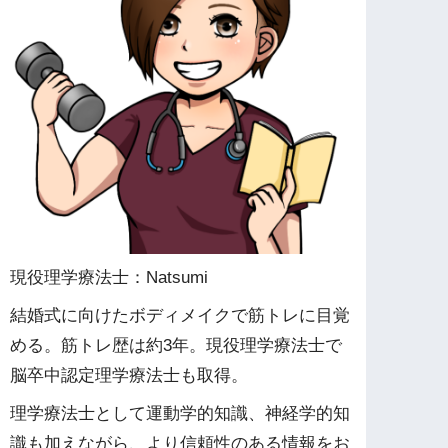
現役理学療法士：Natsumi
結婚式に向けたボディメイクで筋トレに目覚
める。筋トレ歴は約3年。現役理学療法士で
脳卒中認定理学療法士も取得。
理学療法士として運動学的知識、神経学的知
識も加えながら、より信頼性のある情報をお