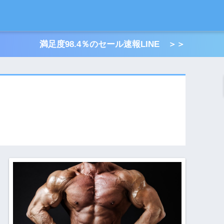
満足度98.4％のセール速報LINE ＞＞