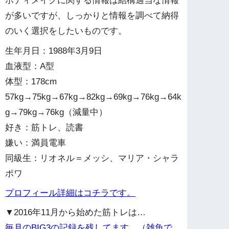
ボディメイクに関する情報は結構適当な情報
が多いですが、しっかりと情報を調べて納得
のいく選択をしたいものです。
生年月日：1988年3月9日
血液型：A型
体型：178cm
57kg→75kg→67kg→82kg→69kg→76kg→64k
g→79kg→76kg（減量中）
好き：筋トレ、読書
嫌い：満員電車
同級生：リオネル＝メッシ、マリア・シャラ
ポワ
プロフィール詳細はコチラです。
▼2016年11月から始めた筋トレは…
毎月のBIG3の記録を残してます。（雑魚で