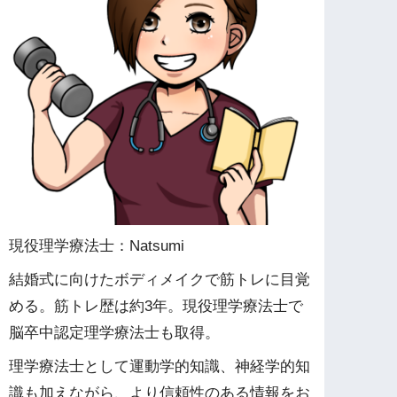
現役理学療法士：Natsumi
結婚式に向けたボディメイクで筋トレに目覚
める。筋トレ歴は約3年。現役理学療法士で
脳卒中認定理学療法士も取得。
理学療法士として運動学的知識、神経学的知
識も加えながら、より信頼性のある情報をお