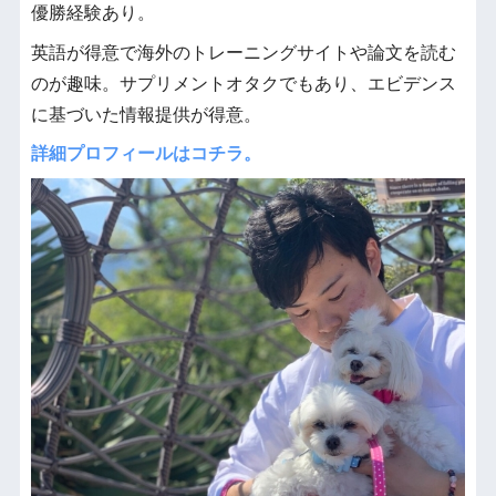
優勝経験あり。
英語が得意で海外のトレーニングサイトや論文を読む
のが趣味。サプリメントオタクでもあり、エビデンス
に基づいた情報提供が得意。
詳細プロフィールはコチラ。