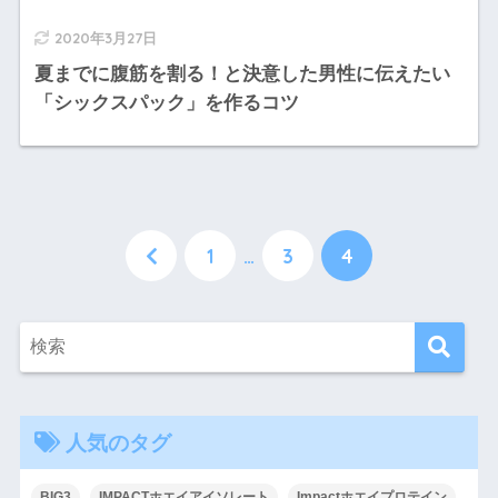
2020年3月27日
夏までに腹筋を割る！と決意した男性に伝えたい
「シックスパック」を作るコツ
1
…
3
4
人気のタグ
BIG3
IMPACTホエイアイソレート
Impactホエイプロテイン