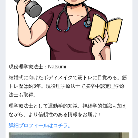
現役理学療法士：Natsumi
結婚式に向けたボディメイクで筋トレに目覚める。筋
トレ歴は約3年。現役理学療法士で脳卒中認定理学療
法士も取得。
理学療法士として運動学的知識、神経学的知識も加え
ながら、より信頼性のある情報をお届け！
詳細プロフィールはコチラ。