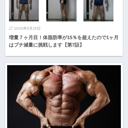
2020年3月29日
増量７ヶ月目！体脂肪率が15％を超えたので1ヶ月
はプチ減量に挑戦します【第7話】