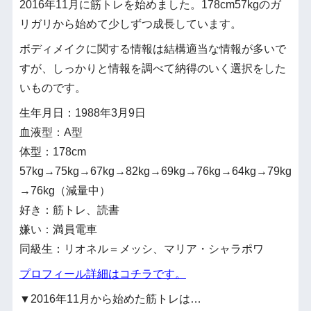
2016年11月に筋トレを始めました。178cm57kgのガ
リガリから始めて少しずつ成長しています。
ボディメイクに関する情報は結構適当な情報が多いで
すが、しっかりと情報を調べて納得のいく選択をした
いものです。
生年月日：1988年3月9日
血液型：A型
体型：178cm
57kg→75kg→67kg→82kg→69kg→76kg→64kg→79kg
→76kg（減量中）
好き：筋トレ、読書
嫌い：満員電車
同級生：リオネル＝メッシ、マリア・シャラポワ
プロフィール詳細はコチラです。
▼2016年11月から始めた筋トレは…