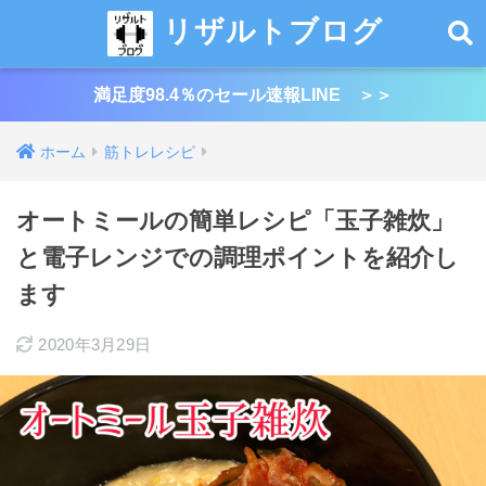
リザルトブログ
満足度98.4％のセール速報LINE ＞＞
ホーム
筋トレレシピ
オートミールの簡単レシピ「玉子雑炊」
と電子レンジでの調理ポイントを紹介し
ます
2020年3月29日