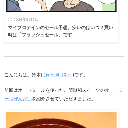
2026年5月5日
マイプロテインのセール予想。安いのはいつ？買い
時は「フラッシュセール」です
こんにちは。鈴木(
@result_Chef
)です。
前回はオートミールを使った、簡単和スイーツの
オートミ
ールぜんざい
を紹介させていただきました。