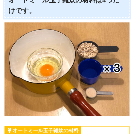
オートミール玉子雑炊の材料は4つだ
けです。
オートミール玉子雑炊の材料