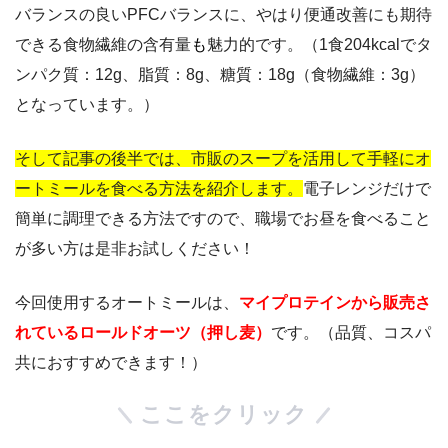
バランスの良いPFCバランスに、やはり便通改善にも期待
できる食物繊維の含有量
も
魅力的です。（1食204kcalでタ
ンパク質：12g、脂質：8g、糖質：18g（食物繊維：3g）
となっています。）
そして記事の後半では、市販のスープを活用して手軽にオ
ートミールを食べる方法を紹介します。
電子レンジだけで
簡単に調理できる方法ですので、職場でお昼を食べること
が多い方は是非お試しください！
今回使用するオートミールは、
マイプロテインから販売さ
れているロールドオーツ（押し麦）
です。（品質、コスパ
共におすすめできます！）
ここをクリック