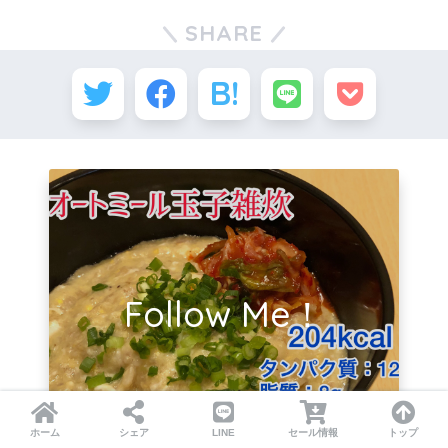
SHARE
Follow Me！
ホーム
シェア
LINE
セール情報
トップ