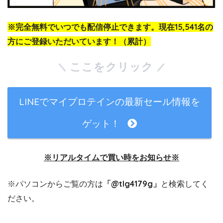
※完全無料でいつでも配信停止できます。現在15,541名の
方にご登録いただいています！（累計）
ここをクリック
LINEでマイプロテインの最新セール情報を
ゲット！
※リアルタイムで買い時をお知らせ※
※パソコンからご覧の方は
「@tlg4179g」
と検索してく
ださい。