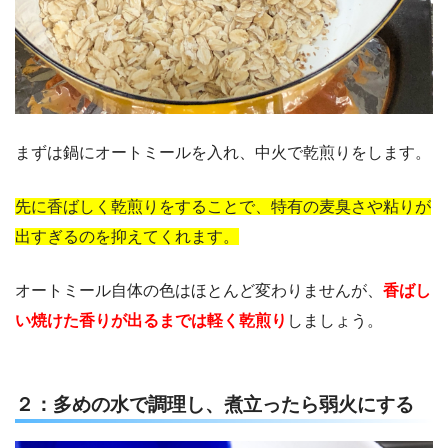
まずは鍋にオートミールを入れ、中火で乾煎りをします。
先に香ばしく乾煎りをすることで、特有の麦臭さや粘りが
出すぎるのを抑えてくれます。
オートミール自体の色はほとんど変わりませんが、
香ばし
い焼けた香りが出るまでは軽く乾煎り
しましょう。
２：多めの水で調理し、煮立ったら弱火にする