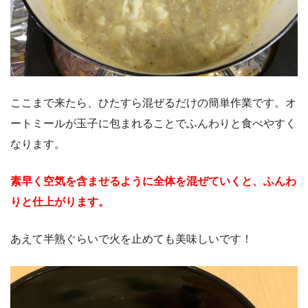
ここまで来たら、ひたすら混ぜるだけの簡単作業です。オ
ートミールが玉子に包まれることでふんわりと食べやすく
なります。
素早く空気を含ませるように全体を混ぜていくと、ふんわ
りと仕上がります。
あえて半熟ぐらいで火を止めても美味しいです！