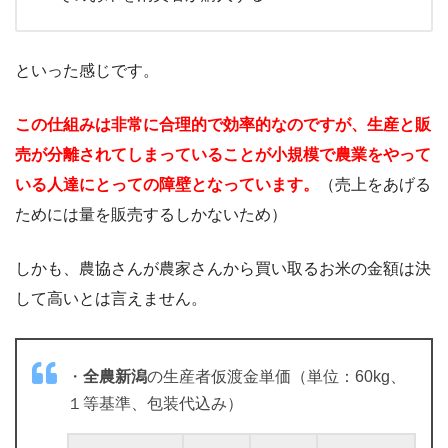
といった感じです。
この仕組みは非常に合理的で効率的なのですが、生産と販
売が分離されてしまっていることが小規模で農業をやって
いる人達にとっての障壁となっています。
（売上をあげる
ためには量を販売するしかないため）
しかも、農協さんが農家さんから買い取るお米の金額は決
して高いとは言えません。
・
全農新潟
の生産者仮渡金単価（単位：60kg、
１等基準、包装代込み）