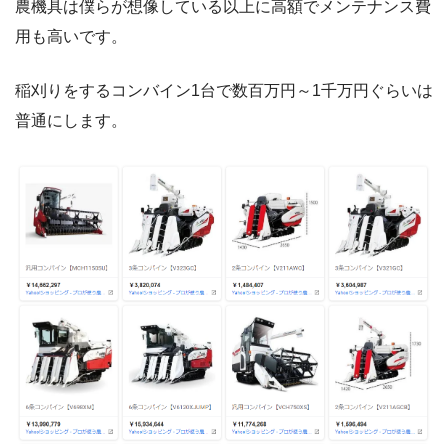
農機具は僕らが想像している以上に高額でメンテナンス費
用も高いです。
稲刈りをするコンバイン1台で数百万円～1千万円ぐらいは
普通にします。