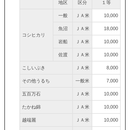
地区
区分
１等
一般
ＪＡ米
10,000
魚沼
ＪＡ米
18,000
コシヒカリ
岩船
ＪＡ米
10,000
佐渡
ＪＡ米
10,000
こしいぶき
ＪＡ米
8,000
その他うるち
一般米
7,000
五百万石
ＪＡ米
10,000
たかね錦
ＪＡ米
10,000
越端麗
ＪＡ米
10,000