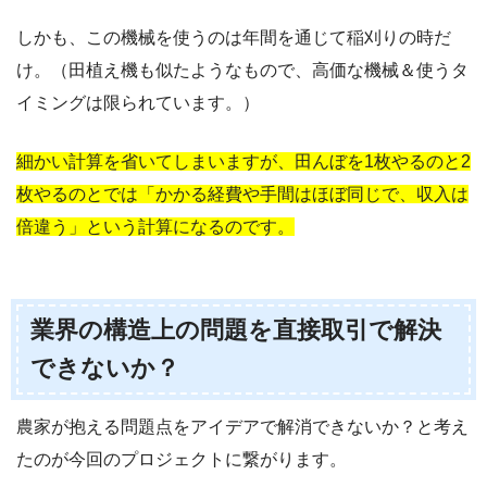
しかも、この機械を使うのは年間を通じて稲刈りの時だ
け。（田植え機も似たようなもので、高価な機械＆使うタ
イミングは限られています。）
細かい計算を省いてしまいますが、田んぼを1枚やるのと2
枚やるのとでは「かかる経費や手間はほぼ同じで、収入は
倍違う」という計算になるのです。
業界の構造上の問題を直接取引で解決
できないか？
農家が抱える問題点をアイデアで解消できないか？と考え
たのが今回のプロジェクトに繋がります。