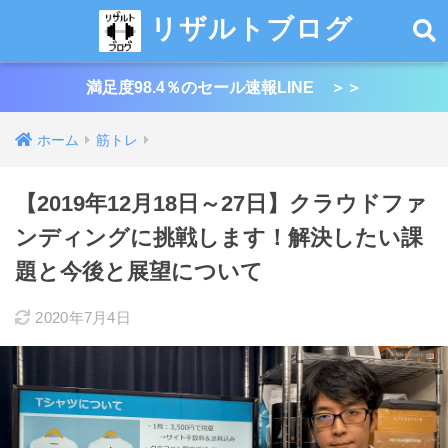
リザルトブログ
満足度98.4％のセール速報LINE ＞＞
ホーム
筋トレ
【2019年12月18日～27日】クラウドファ
ンディングに挑戦します！解決したい課
題と今後と展望について
2020年7月4日