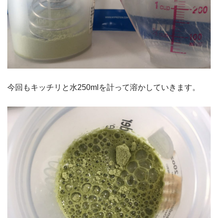
今回もキッチリと水250mlを計って溶かしていきます。