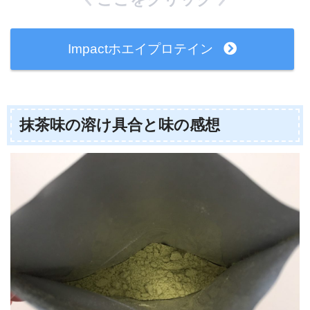
Impactホエイプロテイン
抹茶味の溶け具合と味の感想