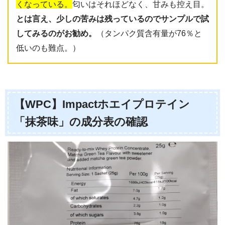
くなっている。
匂いはそれほどなく、甘みも控え目。
とは言え、少しの苦みは残っているのでサンプルで試
してみるのがお勧め。
（タンパク質含有量が76％と
低いのも難点。）
【WPC】Impactホエイプロテイン
「抹茶味」の成分表の確認