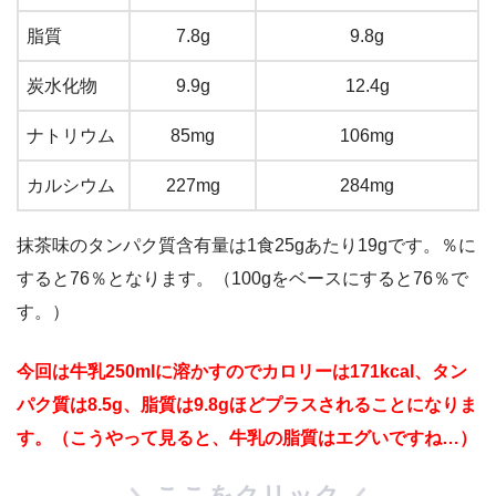
脂質
7.8g
9.8g
炭水化物
9.9g
12.4g
ナトリウム
85mg
106mg
カルシウム
227mg
284mg
抹茶味のタンパク質含有量は1食25gあたり19gです。％に
すると76％となります。（100gをベースにすると76％で
す。）
今回は牛乳250mlに溶かすのでカロリーは171kcal、タン
パク質は8.5g、脂質は9.8gほどプラスされることになりま
す。（こうやって見ると、牛乳の脂質はエグいですね…）
ここをクリック