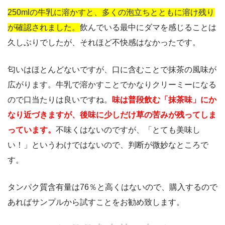
250mlの牛乳に溶かすと、多くの泡立ちとともに溶け残り
が確認されました。
飲んでいる最中にダマを感じることは
久しぶりでしたが、それほど不快感はなかったです。
匂いはほとんどないですが、口に含むことで抹茶の風味が
広がります。牛乳で溶かすことでかなりクリーミーになる
ので口当たりは良いですね。
味は普段飲む「抹茶味」にか
なり近づきますが、後味に少しだけ草の苦みが残ってしま
っています。
不味くはないのですが、「とても美味し
い！」というわけではないので、判断が微妙なところで
す。
タンパク質含有量は76％と高くはないので、購入するので
あればサンプルから試すことをお勧め致します。