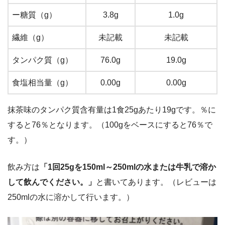
ー糖質（g）
3.8g
1.0g
繊維（g）
未記載
未記載
タンパク質（g）
76.0g
19.0g
食塩相当量（g）
0.00g
0.00g
抹茶味のタンパク質含有量は1食25gあたり19gです。％に
すると76％となります。（100gをベースにすると76％で
す。）
飲み方は
「1回25gを150ml～250mlの水または牛乳で溶か
して飲んでください。」
と書いてあります。（レビューは
250mlの水に溶かして行います。）