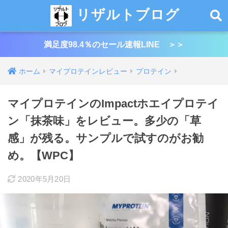
リザルトブログ
満足度98.4％のセール速報LINE ＞＞
ホーム
マイプロテインレビュー
プロテイン
マイプロテインのImpactホエイプロテイ
ン「抹茶味」をレビュー。多少の「草
感」が残る。サンプルで試すのがお勧
め。【WPC】
2020年5月20日