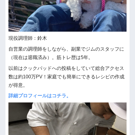
現役調理師：鈴木
自営業の調理師をしながら、副業でジムのスタッフに
（現在は退職済み）。筋トレ歴は5年。
以前はクックパッドへの投稿をしていて総合アクセス
数は約100万PV！家庭でも簡単にできるレシピの作成
が得意。
詳細プロフィールはコチラ。