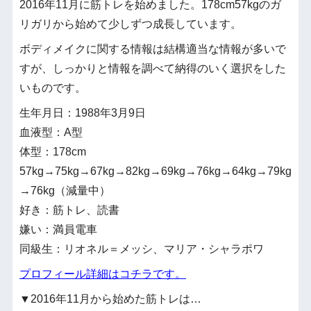
2016年11月に筋トレを始めました。178cm57kgのガ
リガリから始めて少しずつ成長しています。
ボディメイクに関する情報は結構適当な情報が多いで
すが、しっかりと情報を調べて納得のいく選択をした
いものです。
生年月日：1988年3月9日
血液型：A型
体型：178cm
57kg→75kg→67kg→82kg→69kg→76kg→64kg→79kg
→76kg（減量中）
好き：筋トレ、読書
嫌い：満員電車
同級生：リオネル＝メッシ、マリア・シャラポワ
プロフィール詳細はコチラです。
▼2016年11月から始めた筋トレは…