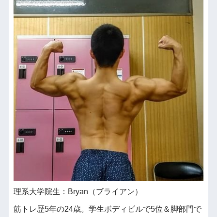
理系大学院生：Bryan（ブライアン）
筋トレ歴5年の24歳。学生ボディビルで5位＆脚部門で