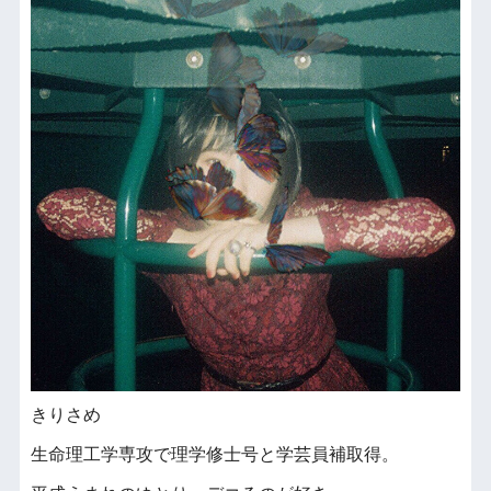
きりさめ
生命理工学専攻で理学修士号と学芸員補取得。