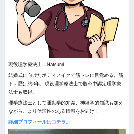
現役理学療法士：Natsumi
結婚式に向けたボディメイクで筋トレに目覚める。筋
トレ歴は約3年。現役理学療法士で脳卒中認定理学療
法士も取得。
理学療法士として運動学的知識、神経学的知識も加え
ながら、より信頼性のある情報をお届け！
詳細プロフィールはコチラ。