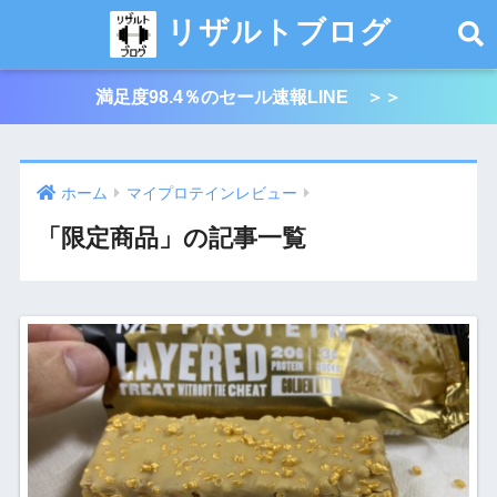
リザルトブログ
満足度98.4％のセール速報LINE ＞＞
ホーム
マイプロテインレビュー
「限定商品」の記事一覧