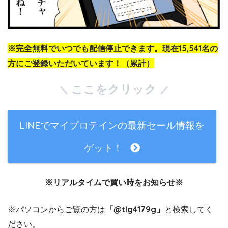
※完全無料でいつでも配信停止できます。現在15,541名の
方にご登録いただいています！（累計）
ここをクリック
LINEでマイプロテインの最新セール情報を
ゲット！
※リアルタイムで買い時をお知らせ※
※パソコンからご覧の方は
「@tlg4179g」
と検索してく
ださい。