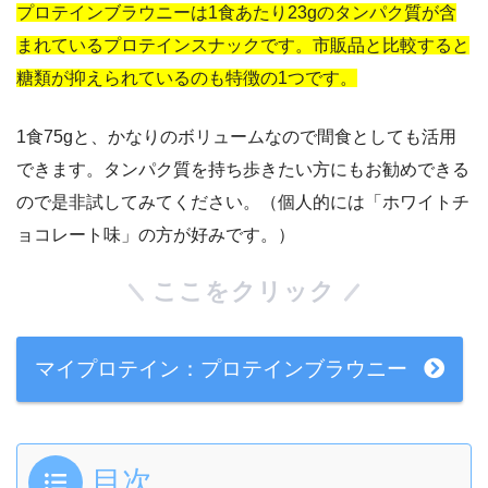
プロテインブラウニーは1食あたり23gのタンパク質が含
まれているプロテインスナックです。市販品と比較すると
糖類が抑えられているのも特徴の1つです。
1食75gと、かなりのボリュームなので間食としても活用
できます。タンパク質を持ち歩きたい方にもお勧めできる
ので是非試してみてください。（個人的には「ホワイトチ
ョコレート味」の方が好みです。）
ここをクリック
マイプロテイン：プロテインブラウニー
目次