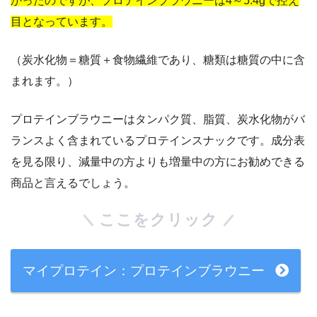
かったのですが、プロテインブラウニーは4～5.4gで控え
目となっています。
（炭水化物＝糖質＋食物繊維であり、糖類は糖質の中に含
まれます。）
プロテインブラウニーはタンパク質、脂質、炭水化物がバ
ランスよく含まれているプロテインスナックです。成分表
を見る限り、減量中の方よりも増量中の方にお勧めできる
商品と言えるでしょう。
ここをクリック
マイプロテイン：プロテインブラウニー