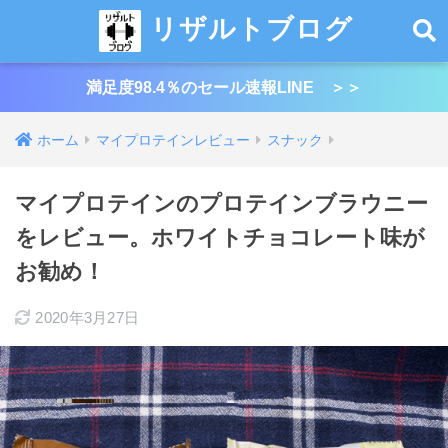
リザルトブログ
満足度98.4％のセール速報LINE ＞＞
ホーム
マイプロテインレビュー
スナック
マイプロテインのプロテインブラウニー
をレビュー。ホワイトチョコレート味が
お勧め！
2020年3月27日