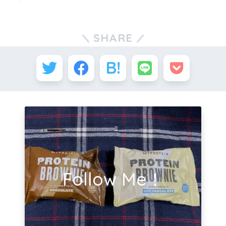
SHARE
Follow Me！