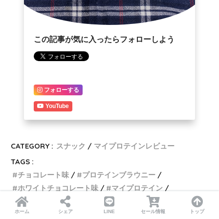
この記事が気に入ったらフォローしよう
フォローする
YouTube
CATEGORY :
スナック
マイプロテインレビュー
TAGS :
チョコレート味
プロテインブラウニー
ホワイトチョコレート味
マイプロテイン
レビュー
成分表
糖質
糖類
ホーム
シェア
LINE
セール情報
トップ