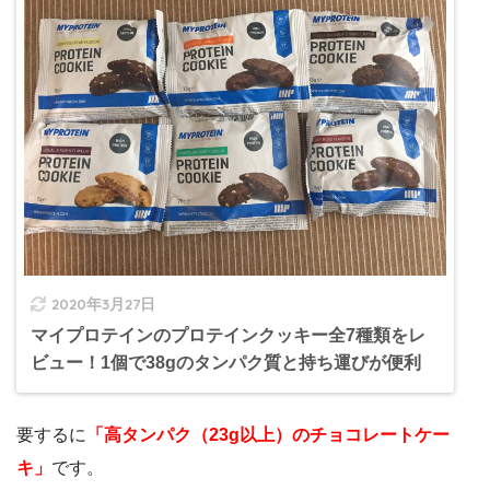
2020年3月27日
マイプロテインのプロテインクッキー全7種類をレ
ビュー！1個で38gのタンパク質と持ち運びが便利
要するに
「高タンパク（23g以上）のチョコレートケー
キ」
です。