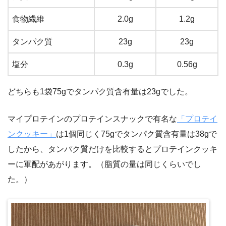
食物繊維
2.0g
1.2g
タンパク質
23g
23g
塩分
0.3g
0.56g
どちらも1袋75gでタンパク質含有量は23gでした。
マイプロテインのプロテインスナックで有名な
「プロテイ
ンクッキー」
は1個同じく75gでタンパク質含有量は38gで
したから、タンパク質だけを比較するとプロテインクッキ
ーに軍配があがります。（脂質の量は同じくらいでし
た。）