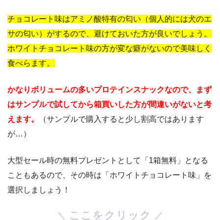
チョコレート味はアミノ酸特有の匂い（個人的には犬のエ
サの匂い）がするので、避けておいた方が良いでしょう。
ホワイトチョコレート味の方が変な癖がないので美味しく
食べらます。
かなりボリュームの多いプロテインスナックなので、まず
はサンプルで試してから箱買いした方が間違いがないと考
えます。
（サンプルで購入すると少し割高ではあります
が…）
大型セール時の無料プレゼントとして「1箱無料」となる
こともあるので、その時は「ホワイトチョコレート味」を
選択しましょう！
ここをクリック