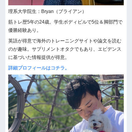
理系大学院生：Bryan（ブライアン）
筋トレ歴5年の24歳。学生ボディビルで5位＆脚部門で
優勝経験あり。
英語が得意で海外のトレーニングサイトや論文を読む
のが趣味。サプリメントオタクでもあり、エビデンス
に基づいた情報提供が得意。
詳細プロフィールはコチラ。