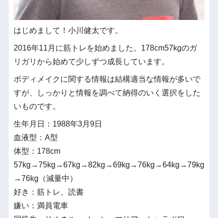
はじめまして！小川健太です。
2016年11月に筋トレを始めました。178cm57kgのガ
リガリから始めて少しずつ成長しています。
ボディメイクに関する情報は結構適当な情報が多いで
すが、しっかりと情報を調べて納得のいく選択をした
いものです。
生年月日：1988年3月9日
血液型：A型
体型：178cm
57kg→75kg→67kg→82kg→69kg→76kg→64kg→79kg
→76kg（減量中）
好き：筋トレ、読書
嫌い：満員電車