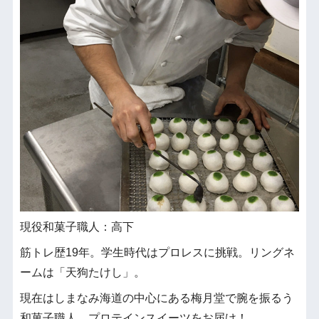
現役和菓子職人：高下
筋トレ歴19年。学生時代はプロレスに挑戦。リングネ
ームは「天狗たけし」。
現在はしまなみ海道の中心にある梅月堂で腕を振るう
和菓子職人。プロテインスイーツをお届け！