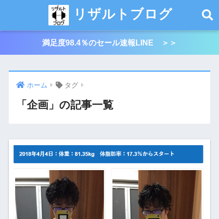
リザルトブログ
満足度98.4％のセール速報LINE ＞＞
ホーム
タグ
「企画」の記事一覧