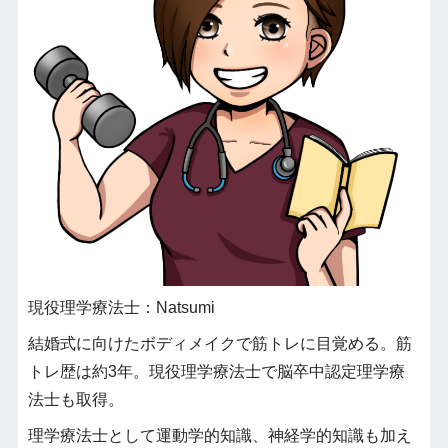
現役理学療法士：Natsumi
結婚式に向けたボディメイクで筋トレに目覚める。筋
トレ歴は約3年。現役理学療法士で脳卒中認定理学療
法士も取得。
理学療法士として運動学的知識、神経学的知識も加え