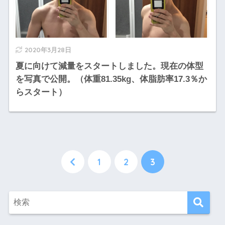
2020年3月28日
夏に向けて減量をスタートしました。現在の体型
を写真で公開。（体重81.35kg、体脂肪率17.3％か
らスタート）
1
2
3