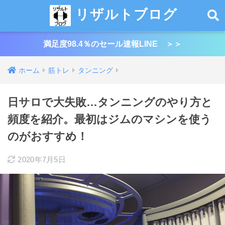
リザルトブログ
満足度98.4％のセール速報LINE ＞＞
ホーム
筋トレ
タンニング
日サロで大失敗…タンニングのやり方と
頻度を紹介。最初はジムのマシンを使う
のがおすすめ！
2020年7月5日