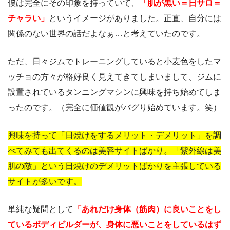
僕は完全にその印象を持っていて、
「肌が黒い＝日サロ＝
チャラい」
というイメージがありました。正直、自分には
関係のない世界の話だよなぁ…と考えていたのです。
ただ、日々ジムでトレーニングしていると小麦色をしたマ
ッチョの方々が格好良く見えてきてしまいまして、ジムに
設置されているタンニングマシンに興味を持ち始めてしま
ったのです。（完全に価値観がバグり始めています。笑）
興味を持って「日焼けをするメリット・デメリット」を調
べてみても出てくるのは美容サイトばかり。「紫外線は美
肌の敵」という日焼けのデメリットばかりを主張している
サイトが多いです。
単純な疑問として
「あれだけ身体（筋肉）に良いことをし
ているボディビルダーが、身体に悪いことをしているはず