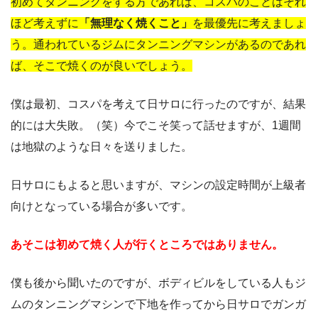
初めてタンニングをする方であれば、コスパのことはそれ
ほど考えずに
「無理なく焼くこと」
を最優先に考えましょ
う。通われているジムにタンニングマシンがあるのであれ
ば、そこで焼くのが良いでしょう。
僕は最初、コスパを考えて日サロに行ったのですが、結果
的には大失敗。（笑）今でこそ笑って話せますが、1週間
は地獄のような日々を送りました。
日サロにもよると思いますが、マシンの設定時間が上級者
向けとなっている場合が多いです。
あそこは初めて焼く人が行くところではありません。
僕も後から聞いたのですが、ボディビルをしている人もジ
ムのタンニングマシンで下地を作ってから日サロでガンガ