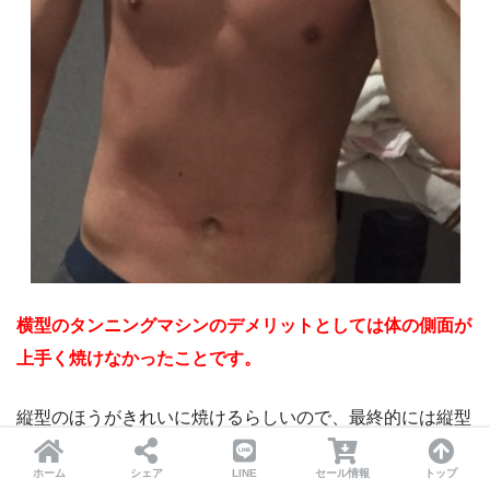
横型のタンニングマシンのデメリットとしては体の側面が
上手く焼けなかったことです。
縦型のほうがきれいに焼けるらしいので、最終的には縦型
で仕上げることを考えた方が良いでしょう。
ホーム
シェア
LINE
セール情報
トップ