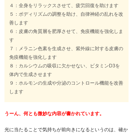
４：全身をリラックスさせて、疲労回復を助けます
５：ボディリズムの調整を助け、自律神経の乱れを改
善します
６：皮膚の角質層を肥厚させて、免疫機能を強化しま
す
７：メラニン色素を生成させ、紫外線に対する皮膚の
免疫機能を強化します
８：カルシウムの吸収に欠かせない、ビタミンD3を
体内で生成させます
９：ホルモンの生成や分泌のコントロール機能を改善
します
うーん、何とも微妙な内容が書かれています。
光に当たることで気持ちが前向きになるというのは、確か