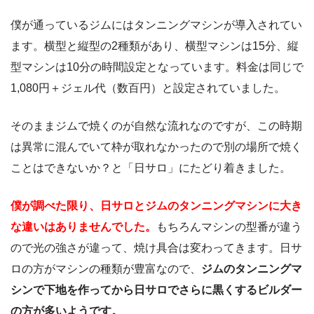
僕が通っているジムにはタンニングマシンが導入されてい
ます。横型と縦型の2種類があり、横型マシンは15分、縦
型マシンは10分の時間設定となっています。料金は同じで
1,080円＋ジェル代（数百円）と設定されていました。
そのままジムで焼くのが自然な流れなのですが、この時期
は異常に混んでいて枠が取れなかったので別の場所で焼く
ことはできないか？と「日サロ」にたどり着きました。
僕が調べた限り、日サロとジムのタンニングマシンに大き
な違いはありませんでした。
もちろんマシンの型番が違う
ので光の強さが違って、焼け具合は変わってきます。日サ
ロの方がマシンの種類が豊富なので、
ジムのタンニングマ
シンで下地を作ってから日サロでさらに黒くするビルダー
の方が多いようです。