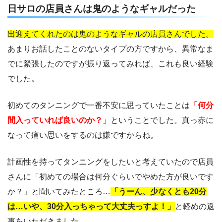
日サロの店員さんは鬼のようなギャルだった
出迎えてくれたのは鬼のようなギャルの店員さんでした。
あまりお話したことのないタイプの方ですから、異常なま
でに緊張したのですが振り返ってみれば、これも良い経験
でした。
初めてのタンニングで一番不安に思っていたことは
「何分
間入っていれば良いのか？」
ということでした。真っ赤に
なって痛い思いをするのは嫌ですからね。
計画性を持ってタンニングをしたいと考えていたので店員
さんに「初めての場合は何分ぐらいでやめた方が良いです
か？」と聞いてみたところ…
「うーん、少なくとも20分
は…いや、30分入っちゃって大丈夫っすよ！」
と軽めの返
事をいただきました。