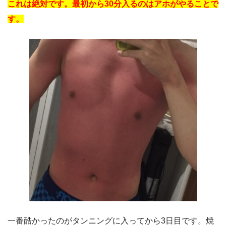
これは絶対です。最初から30分入るのはアホがやることで
す。
一番酷かったのがタンニングに入ってから3日目です。焼