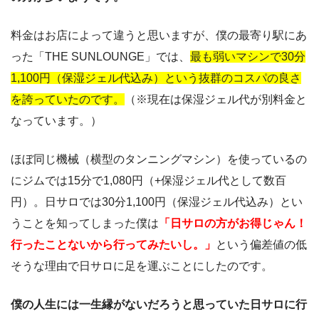
料金はお店によって違うと思いますが、僕の最寄り駅にあ
った「THE SUNLOUNGE」では、
最も弱いマシンで30分
1,100円（保湿ジェル代込み）という抜群のコスパの良さ
を誇っていたのです。
（※現在は保湿ジェル代が別料金と
なっています。）
ほぼ同じ機械（横型のタンニングマシン）を使っているの
にジムでは15分で1,080円（+保湿ジェル代として数百
円）。日サロでは30分1,100円（保湿ジェル代込み）とい
うことを知ってしまった僕は
「日サロの方がお得じゃん！
行ったことないから行ってみたいし。」
という偏差値の低
そうな理由で日サロに足を運ぶことにしたのです。
僕の人生には一生縁がないだろうと思っていた日サロに行