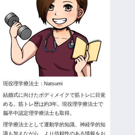
現役理学療法士：Natsumi
結婚式に向けたボディメイクで筋トレに目覚
める。筋トレ歴は約3年。現役理学療法士で
脳卒中認定理学療法士も取得。
理学療法士として運動学的知識、神経学的知
識も加えながら、より信頼性のある情報をお