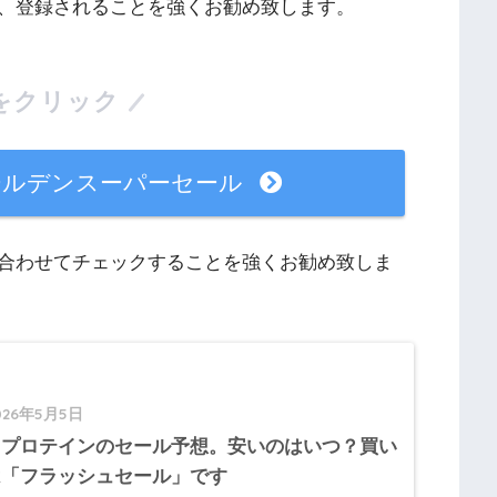
、登録されることを強くお勧め致します。
をクリック
ールデンスーパーセール
合わせてチェックすることを強くお勧め致しま
026年5月5日
イプロテインのセール予想。安いのはいつ？買い
は「フラッシュセール」です