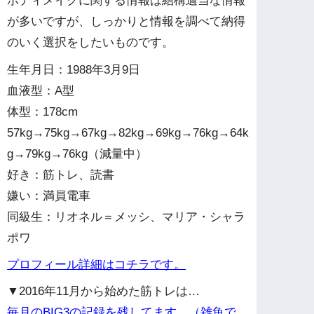
ボディメイクに関する情報は結構適当な情報
が多いですが、しっかりと情報を調べて納得
のいく選択をしたいものです。
生年月日：1988年3月9日
血液型：A型
体型：178cm
57kg→75kg→67kg→82kg→69kg→76kg→64k
g→79kg→76kg（減量中）
好き：筋トレ、読書
嫌い：満員電車
同級生：リオネル＝メッシ、マリア・シャラ
ポワ
プロフィール詳細はコチラです。
▼2016年11月から始めた筋トレは…
毎月のBIG3の記録を残してます。（雑魚で