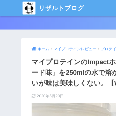
リザルトブログ
ホーム
マイプロテインレビュー
プロテ
マイプロテインのImpac
ード味」を250mlの水で
いが味は美味しくない。【
2020年5月20日