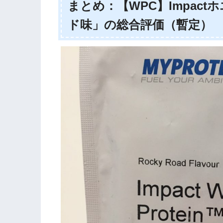
まとめ：【WPC】Impac
ド味」の総合評価（暫定）