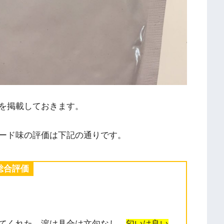
を掲載しておきます。
ード味の評価は下記の通りです。
総合評価
てくれた。溶け具合は文句なし。
匂いは良い