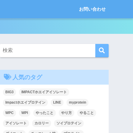
お問い合わせ
人気のタグ
BIG3
IMPACTホエイアイソレート
Impactホエイプロテイン
LINE
myprotein
WPC
WPI
やったこと
やり方
やること
アイソレート
カロリー
ソイプロテイン