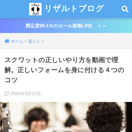
リザルトブログ
満足度98.4％のセール速報LINE ＞＞
ホーム
筋トレ
スクワットの正しいやり方を動画で理
解。正しいフォームを身に付ける４つの
コツ
2020年3月27日