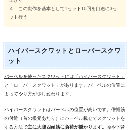
上がる
４：この動作を基本として1セット10回を目途に3セ
ット行う
ハイバースクワットとローバースクワ
ット
バーベルを使ったスクワットには「ハイバースクワット」
と「ローバースクワット」があります。
バーベルの位置に
よってやり方が少し変わります。
ハイバースクワットはバーベルの位置が高いです。僧帽筋
の付近（首の根元あたり）にバーベル載せてスクワットを
する方法で
主に大腿四頭筋に負荷が掛かります。
腰や下背