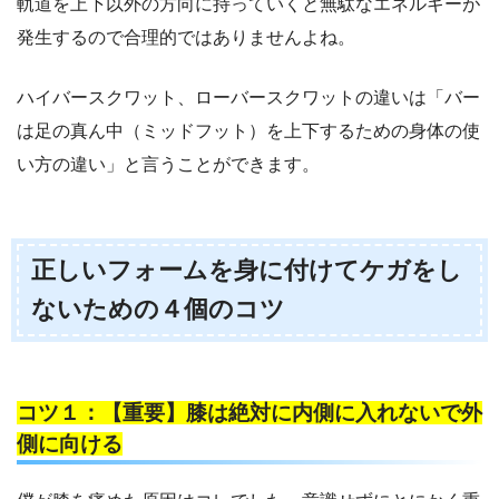
軌道を上下以外の方向に持っていくと無駄なエネルギーが
発生するので合理的ではありませんよね。
ハイバースクワット、ローバースクワットの違いは「バー
は足の真ん中（ミッドフット）を上下するための身体の使
い方の違い」と言うことができます。
正しいフォームを身に付けてケガをし
ないための４個のコツ
コツ１：【重要】膝は絶対に内側に入れないで外
側に向ける