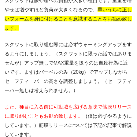
スクワットは膝や腰への負担が大きい種目です。重量を増
やせば増やすほど負荷が大きくなるので、
早いうちに正し
いフォームを身に付けることを意識することをお勧め致し
ます。
スクワットに取り組む際には必ずウォーミングアップをす
るようにしましょう。（スクワットに限った話ではありま
せんが）アップ無しでMAX重量を扱うのは自殺行為に近
いです。まずはバーベルのみ（20kg）でアップしながら
セーフティーバーの高さを調整しましょう。（セーフティ
ーバー無しは考えられません。）
また、種目に入る前に可動域を広げる意味で筋膜リリース
に取り組むこともお勧め致します。
（僕は必ずやるように
しています。）筋膜リリースについては下記の記事で解説
しています。