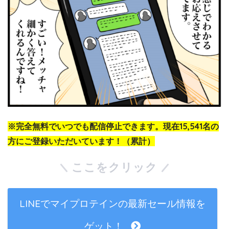
※完全無料でいつでも配信停止できます。現在15,541名の
方にご登録いただいています！（累計）
ここをクリック
LINEでマイプロテインの最新セール情報を
ゲット！