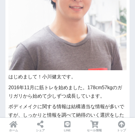
はじめまして！小川健太です。
2016年11月に筋トレを始めました。178cm57kgのガ
リガリから始めて少しずつ成長しています。
ボディメイクに関する情報は結構適当な情報が多いで
すが、しっかりと情報を調べて納得のいく選択をした
いものです。
ホーム
シェア
LINE
セール情報
トップ
生年月日：1988年3月9日