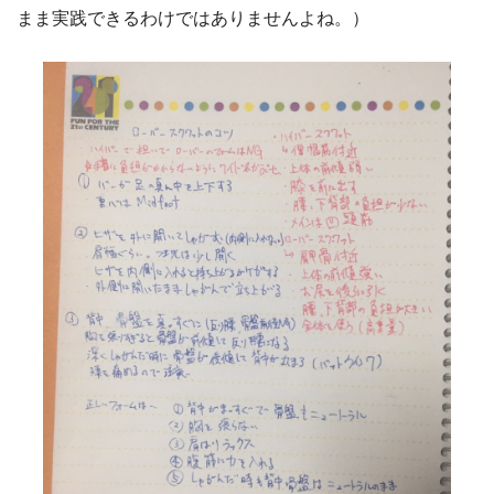
まま実践できるわけではありませんよね。）