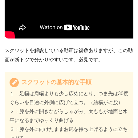
スクワットを解説している動画は複数ありますが、この動
画が断トツで分かりやすいです。必見です。
スクワットの基本的な手順
１：足幅は肩幅よりも少し広めにとり、つま先は30度
ぐらいを目途に外側に広げて立つ。（結構がに股）
２：膝を外に開きながらしゃがみ、太ももが地面と水
平になるまでゆっくり曲げる
３：膝を外に向けたままお尻を持ち上げるように立ち