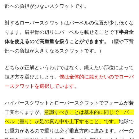
部への負担が少ないスクワットです。
対するローバースクワットはバーベルの位置が少し低くな
ります。肩甲骨の辺りにバーベルを載せることで
下半身全
体を使えるので高重量を扱うことができます。
（腰や下背
部への負担が大きくなるスクワットです。）
どちらが正解というわけではなく、鍛えたい部位によって
担ぎ方を選びましょう。
僕は全体的に鍛えたいのでローバ
ースクワットを選択しています。
ハイバースクワットとローバースクワットでフォームが若
干変わりますが、
意識すべきことは基本的に同じで「バー
ベル（重り）が足の真ん中を上下すること」です。
地球で
は重力があるので重りは必ず垂直方向に進みます。バーの