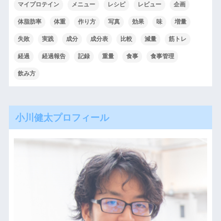
マイプロテイン
メニュー
レシピ
レビュー
企画
体脂肪率
体重
作り方
写真
効果
味
増量
失敗
実践
成分
成分表
比較
減量
筋トレ
経過
経過報告
記録
重量
食事
食事管理
飲み方
小川健太プロフィール