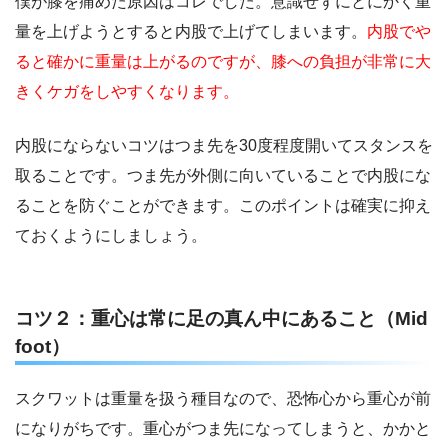
僕が膝を痛めた原因はコレでした。意識せずにとにかく重
量を上げようとすると内股で上げてしまいます。
内股でや
ると確かに重量は上がるのですが、膝への負担が非常に大
きくケガをしやすくなります。
内股にならないコツはつま先を30度程度開いてスタンスを
取ることです。つま先が外側に向いていることで内股にな
ることを防ぐことができます。このポイントは確実に抑え
ておくようにしましょう。
コツ２：重心は常に足の真ん中にあること（Mid
foot）
スクワットは重量を扱う種目なので、恐怖心から重心が前
になりがちです。重心がつま先になってしまうと、かかと