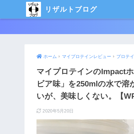
リザルトブログ
ホーム
マイプロテインレビュー
プロテ
マイプロテインのImpac
ビア味」を250mlの水で
いが、美味しくない。【W
2020年5月20日