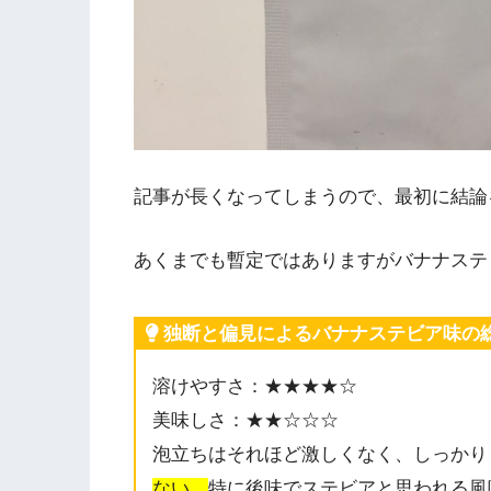
記事が長くなってしまうので、最初に結論
あくまでも暫定ではありますがバナナステ
独断と偏見によるバナナステビア味の
溶けやすさ：★★★★☆
美味しさ：★★☆☆☆
泡立ちはそれほど激しくなく、しっかり
ない。
特に後味でステビアと思われる風