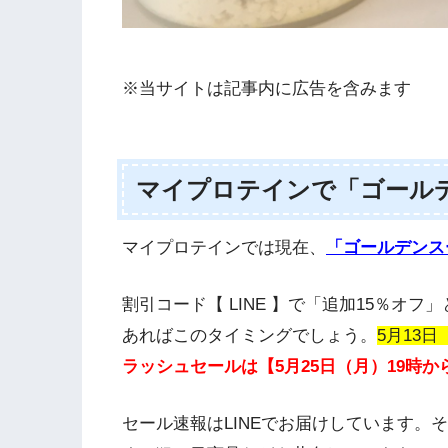
※当サイトは記事内に広告を含みます
マイプロテインで「ゴール
マイプロテインでは現在、
「ゴールデンス
割引コード【 LINE 】で「追加15％オ
あればこのタイミングでしょう。
5月13
ラッシュセールは【5月25日（月）19時
セール速報はLINEでお届けしています。