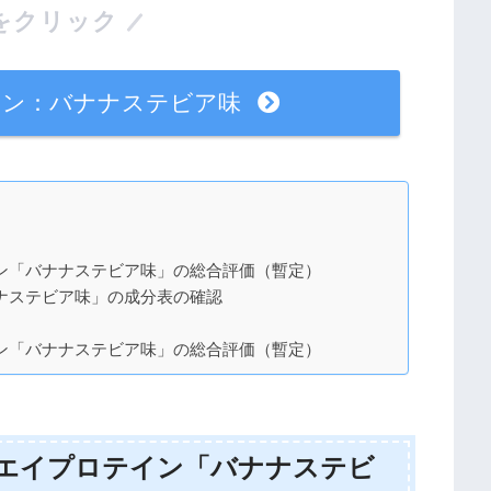
をクリック
テイン：バナナステビア味
テイン「バナナステビア味」の総合評価（暫定）
バナナステビア味」の成分表の確認
テイン「バナナステビア味」の総合評価（暫定）
tホエイプロテイン「バナナステビ