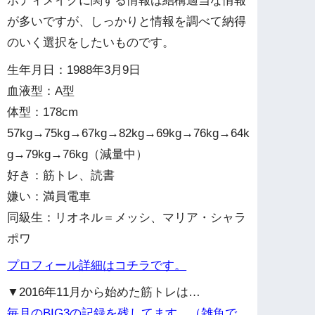
ボディメイクに関する情報は結構適当な情報
が多いですが、しっかりと情報を調べて納得
のいく選択をしたいものです。
生年月日：1988年3月9日
血液型：A型
体型：178cm
57kg→75kg→67kg→82kg→69kg→76kg→64k
g→79kg→76kg（減量中）
好き：筋トレ、読書
嫌い：満員電車
同級生：リオネル＝メッシ、マリア・シャラ
ポワ
プロフィール詳細はコチラです。
▼2016年11月から始めた筋トレは…
毎月のBIG3の記録を残してます。（雑魚で