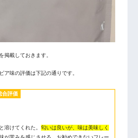
を掲載しておきます。
ビア味の評価は下記の通りです。
総合評価
と溶けてくれた。
匂いは良いが、味は美味しく
味が苦みを感じさせる。お勧めできないフレー