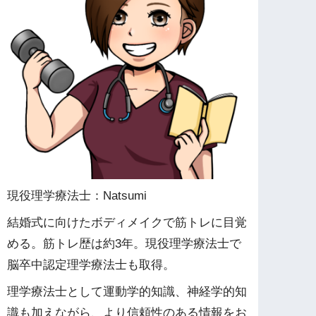
現役理学療法士：Natsumi
結婚式に向けたボディメイクで筋トレに目覚
める。筋トレ歴は約3年。現役理学療法士で
脳卒中認定理学療法士も取得。
理学療法士として運動学的知識、神経学的知
識も加えながら、より信頼性のある情報をお