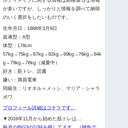
ボディメイクに関する情報は結構適当な情報
が多いですが、しっかりと情報を調べて納得
のいく選択をしたいものです。
生年月日：1988年3月9日
血液型：A型
体型：178cm
57kg→75kg→67kg→82kg→69kg→76kg→64k
g→79kg→76kg（減量中）
好き：筋トレ、読書
嫌い：満員電車
同級生：リオネル＝メッシ、マリア・シャラ
ポワ
プロフィール詳細はコチラです。
▼2016年11月から始めた筋トレは…
毎月のBIG3の記録を残してます。（雑魚で