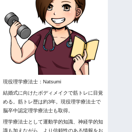
現役理学療法士：Natsumi
結婚式に向けたボディメイクで筋トレに目覚
める。筋トレ歴は約3年。現役理学療法士で
脳卒中認定理学療法士も取得。
理学療法士として運動学的知識、神経学的知
識も加えながら、より信頼性のある情報をお